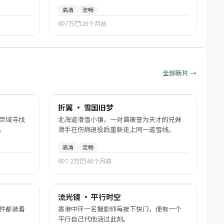
高清
流畅
7万
20个月前
全部新片 →
22:53
99:10
新上
折翼 · 雪国旧梦
灵域寻找
北海道滑雪小镇，一对曾被誉为天才的兄妹
。
滑手在伤病退役后重新走上同一道雪线。
高清
流畅
7.2万
46个月前
99:01
99:18
新上
流光镜 · 平行时空
件都装着
香港中环一名摄影师每按下快门，便有一个
平行自己代他活过此刻。