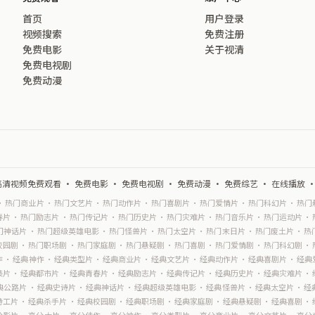
首页
用户登录
视频搜索
免费注册
免费电影
关于
视清
免费电视剧
免费动漫
高清视频免费观看 · 免费电影 · 免费电视剧 · 免费动漫 · 免费综艺 · 在线播放 
·
热门商业片
·
热门文艺片
·
热门动作片
·
热门喜剧片
·
热门爱情片
·
热门科幻片
·
热门
春片
·
热门励志片
·
热门传记片
·
热门历史片
·
热门灾难片
·
热门音乐片
·
热门运动片
·
门神话片
·
热门超级英雄电影
·
热门怪兽片
·
热门太空片
·
热门末日片
·
热门废土片
·
热
校园剧
·
热门职场剧
·
热门家庭剧
·
热门悬疑剧
·
热门喜剧
·
热门爱情剧
·
热门科幻剧
·
作
·
经典神作
·
经典类型片
·
经典商业片
·
经典文艺片
·
经典动作片
·
经典喜剧片
·
经典
装片
·
经典都市片
·
经典青春片
·
经典励志片
·
经典传记片
·
经典历史片
·
经典灾难片
·
典公路片
·
经典史诗片
·
经典神话片
·
经典超级英雄电影
·
经典怪兽片
·
经典太空片
·
经
特工片
·
经典杀手片
·
经典校园剧
·
经典职场剧
·
经典家庭剧
·
经典悬疑剧
·
经典喜剧
·
分影片
·
高分大片
·
高分佳作
·
高分神作
·
高分类型片
·
高分商业片
·
高分文艺片
·
高分