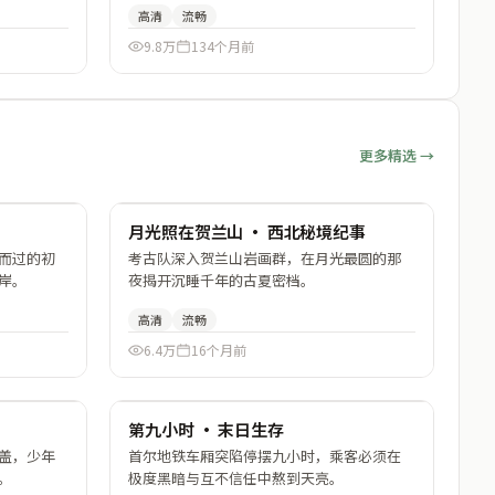
高清
流畅
9.8万
134个月前
更多精选 →
99:11
99:28
首推
月光照在贺兰山 · 西北秘境纪事
而过的初
考古队深入贺兰山岩画群，在月光最圆的那
岸。
夜揭开沉睡千年的古夏密档。
高清
流畅
6.4万
16个月前
99:19
99:36
首推
第九小时 · 末日生存
盖，少年
首尔地铁车厢突陷停摆九小时，乘客必须在
。
极度黑暗与互不信任中熬到天亮。