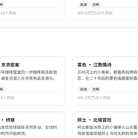
畅
高清
流畅
100个月前
9.8万
100个月前
99:54
首推
· 东京密案
雾色 · 江南情诗
百年咖啡馆里同一杯咖啡接连放倒
苏州河上的小客船，载着两段擦肩
，调查员潜入东京夜色追查源头。
恋，在二十年后的雾色清晨重新靠
畅
高清
流畅
38个月前
6.3万
45个月前
99:02
首推
· 终章
烬土 · 北境冒险
站发现地球磁极突然异动，全球时
阿拉斯加冰原上的小镇被火山灰覆
小时内开始倒流。
驾驶雪橇穿越烬土寻找失踪的母亲